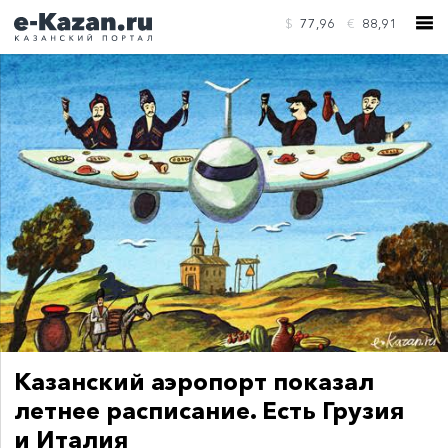
$
77,96
€
88,91
КОНТАКТЫ
Казанский аэропорт показал
летнее расписание. Есть Грузия
и Италия