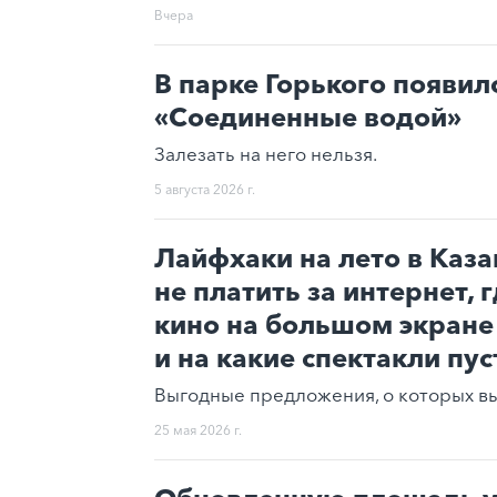
Вчера
В парке Горького появил
«Соединенные водой»
Залезать на него нельзя.
5 августа 2026 г.
Лайфхаки на лето в Каза
не платить за интернет, 
кино на большом экране
и на какие спектакли пус
Выгодные предложения, о которых вы 
25 мая 2026 г.