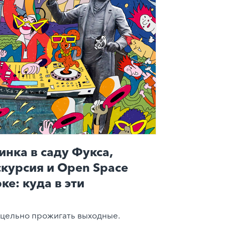
инка в саду Фукса,
скурсия и Open Space
ке: куда в эти
цельно прожигать выходные.