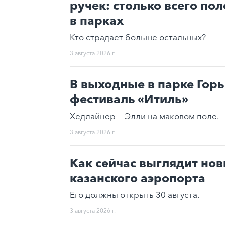
ручек: столько всего по
в парках
Кто страдает больше остальных?
3 августа 2026 г.
В выходные в парке Гор
фестиваль «Итиль»
Хедлайнер — Элли на маковом поле.
3 августа 2026 г.
Как сейчас выглядит но
казанского аэропорта
Его должны открыть 30 августа.
3 августа 2026 г.