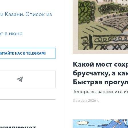
и Казани. Список из
т в июне
ЧИТАЙТЕ НАС В TELEGRAM!
Какой мост со
брусчатку, а к
Быстрая прогул
Теперь вы запомните их
3 августа 2026 г.
чемпионат