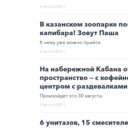
4 августа 2026 г.
В казанском зоопарке п
капибара! Зовут Паша
К нему уже можно прийти.
4 августа 2026 г.
На набережной Кабана о
пространство — с кофейн
центром с раздевалкам
Произойдет это 30 августа.
3 августа 2026 г.
6 унитазов, 15 смесител