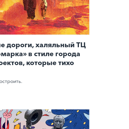
е дороги, халяльный ТЦ
рмарка» в стиле города
оектов, которые тихо
остроить.