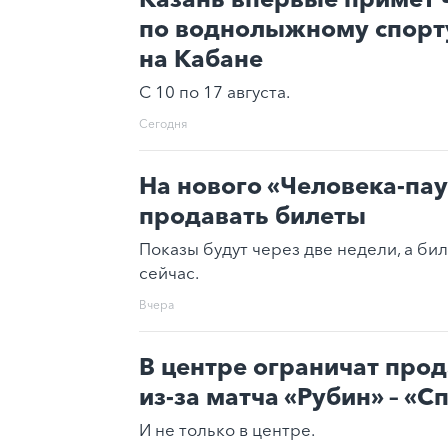
по воднолыжному спорту
на Кабане
С 10 по 17 августа.
Сегодня
На нового «Человека-пау
продавать билеты
Показы будут через две недели, а би
сейчас.
Вчера
В центре ограничат про
из-за матча «Рубин» – «С
И не только в центре.