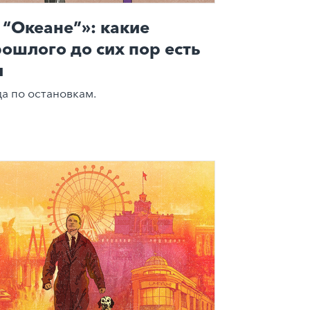
 “Океане”»: какие
рошлого до сих пор есть
и
а по остановкам.