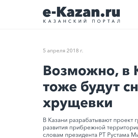
5 апреля 2018 г.
Возможно, в 
тоже будут с
хрущевки
В Казани разрабатывают проект 
развития прибрежной территории
словам президента РТ Рустама М