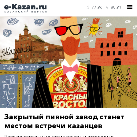
$
77,96
€
88,91
КОНТАКТЫ
Закрытый пивной завод станет
местом встречи казанцев