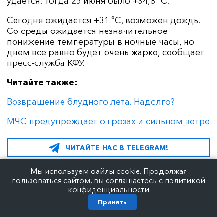
удается. Тогда 25 июня было +34,8 °C.
Сегодня ожидается +31 °C, возможен дождь.
Со среды ожидается незначительное
понижение температуры в ночные часы, но
днем все равно будет очень жарко, сообщает
пресс-служба КФУ.
Читайте также:
Возвращение блудного лета. Надолго?
МЧС предупреждает о грозах и сильном ветре
ЧИТАЙТЕ НАС В TELEGRAM!
Мы используем файлы cookie. Продолжая
пользоваться сайтом, вы соглашаетесь с политикой
конфиденциальности
26 июн. 2018 г.
Принять