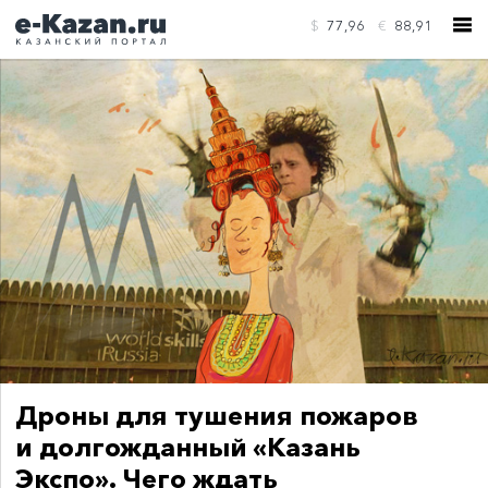
$
77,96
€
88,91
КОНТАКТЫ
Дроны для тушения пожаров
и долгожданный «Казань
Экспо». Чего ждать