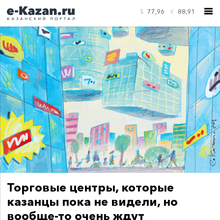
$
77,96
€
88,91
КОНТАКТЫ
Торговые центры, которые
казанцы пока не видели, но
вообще-то очень ждут