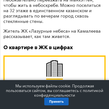
Необязательно переезжать на Манхэттен,
чтобы жить в небоскребе. Можно поселиться
на 32 этаже в единственном казанском и
разглядывать по вечерам город сквозь
стеклянные стены.
Житель ЖК «Лазурные небеса» на Камалеева
рассказывает, как там живется.
О квартире в ЖК в цифрах
Мы используем файлы cookie. Продолжая
пользоваться сайтом, вы соглашаетесь с политикой
конфиденциальности
Принять