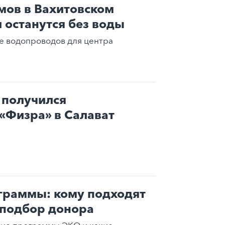
мов в Вахитовском
и останутся без воды
е водопроводов для центра
 получился
«Физра» в Салават
граммы: кому подходят
 подбор донора