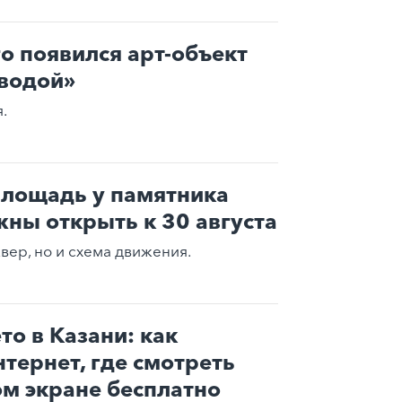
го появился арт-объект
водой»
.
лощадь у памятника
ны открыть к 30 августа
вер, но и схема движения.
то в Казани: как
нтернет, где смотреть
м экране бесплатно