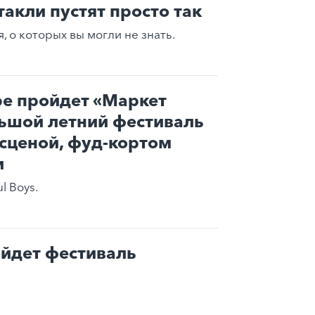
такли пустят просто так
 о которых вы могли не знать.
ре пройдет «Маркет
ьшой летний фестиваль
сценой, фуд-кортом
и
l Boys.
йдет фестиваль