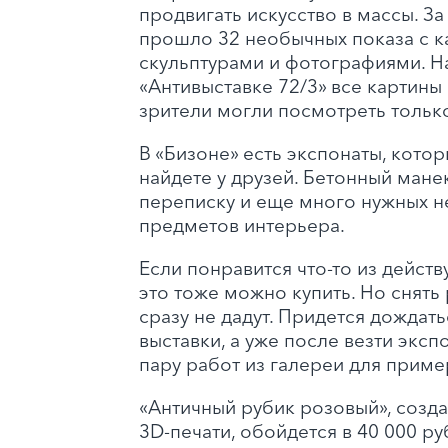
продвигать искусство в массы. За
прошло 32 необычных показа с к
скульптурами и фотографиями. Н
«Антивыставке 72/3» все картины
зрители могли посмотреть только
В «Бизоне» есть экспонаты, котор
найдете у друзей. Бетонный мане
переписку и еще много нужных 
предметов интерьера.
Если понравится что-то из дейст
это тоже можно купить. Но снять 
сразу не дадут. Придется дождат
выставки, а уже после везти экс
пару работ из галереи для приме
«Античный рубик розовый», соз
3D-печати, обойдется в 40 000 ру