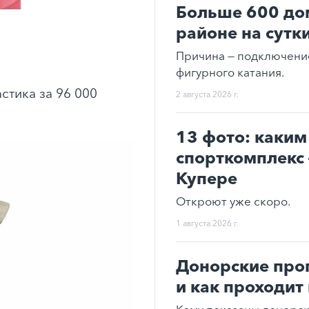
Больше 600 до
районе на сутк
Причина — подключени
фигурного катания.
стика за 96 000
2 августа 2026 г.
13 фото: каким
спорткомплекс 
Купере
Откроют уже скоро.
1 августа 2026 г.
Донорские про
и как проходит