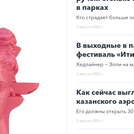
в парках
Кто страдает больше о
3 августа 2026 г.
В выходные в п
фестиваль «Ит
Хедлайнер — Элли на м
3 августа 2026 г.
Как сейчас выг
казанского аэр
Его должны открыть 30 
3 августа 2026 г.