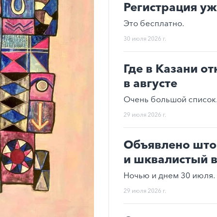
Регистрация уж
Это бесплатно.
30 июля 2026 г.
Где в Казани о
в августе
Очень большой список
29 июля 2026 г.
Объявлено што
и шквалистый 
Ночью и днем 30 июля.
29 июля 2026 г.