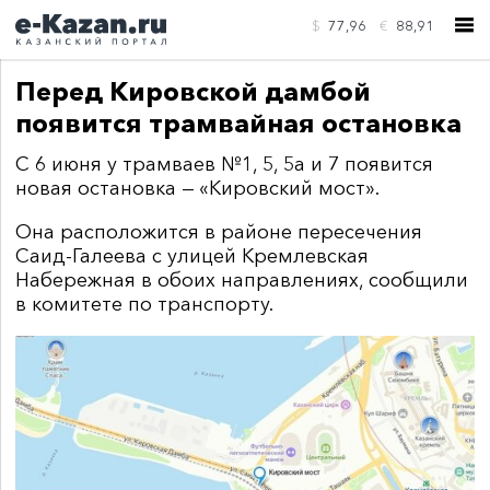
$
77,96
€
88,91
Перед Кировской дамбой
появится трамвайная остановка
С 6 июня у трамваев №1, 5, 5а и 7 появится
новая остановка — «Кировский мост».
КОНТАКТЫ
Она расположится в районе пересечения
Саид-Галеева с улицей Кремлевская
Набережная в обоих направлениях, сообщили
в комитете по транспорту.