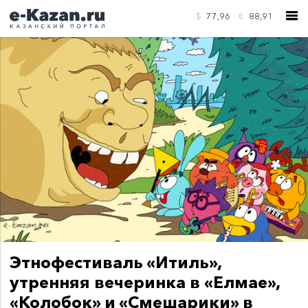
$
77,96
€
88,91
КОНТАКТЫ
Этнофестиваль «Итиль»,
утренняя вечеринка в «Елмае»,
«Колобок» и «Смешарики» в