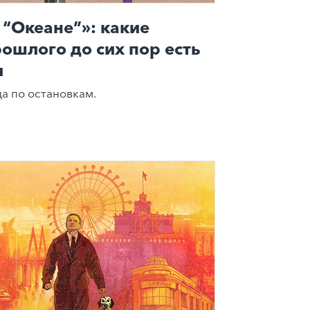
 “Океане”»: какие
рошлого до сих пор есть
и
а по остановкам.