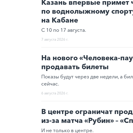
Казань впервые примет 
по воднолыжному спорту
на Кабане
С 10 по 17 августа.
7 августа 2026 г.
На нового «Человека-пау
продавать билеты
Показы будут через две недели, а би
сейчас.
6 августа 2026 г.
В центре ограничат про
из-за матча «Рубин» – «С
И не только в центре.