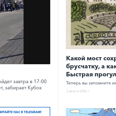
Какой мост со
брусчатку, а к
Быстрая прогул
дет завтра в 17:00
Теперь вы запомните их
т, забирает Кубок
3 августа 2026 г.
ЧИТАЙТЕ НАС В TELEGRAM!