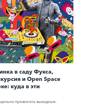
инка в саду Фукса,
скурсия и Open Space
ке: куда в эти
цельно прожигать выходные.