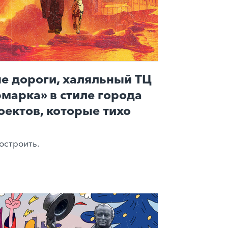
е дороги, халяльный ТЦ
рмарка» в стиле города
оектов, которые тихо
остроить.