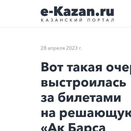
28 апреля 2023 г.
Вот такая оч
выстроилась
за билетами
на решающую
«Ак Барса