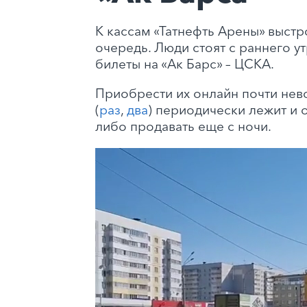
К кассам «Татнефть Арены» выстр
очередь. Люди стоят с раннего ут
билеты на «Ак Барс» – ЦСКА.
Приобрести их онлайн почти нев
(
раз
,
два
) периодически лежит и о
либо продавать еще с ночи.