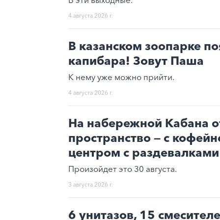
4 августа 2026 г.
В казанском зоопарке п
капибара! Зовут Паша
К нему уже можно прийти.
4 августа 2026 г.
На набережной Кабана о
пространство — с кофейн
центром с раздевалкам
Произойдет это 30 августа.
3 августа 2026 г.
6 унитазов, 15 смесител