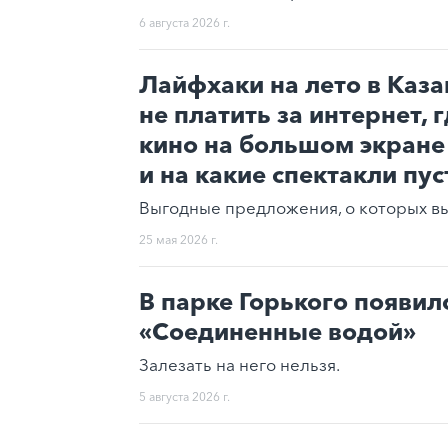
6 августа 2026 г.
Лайфхаки на лето в Каза
не платить за интернет, 
кино на большом экране
и на какие спектакли пус
Выгодные предложения, о которых вы 
25 мая 2026 г.
В парке Горького появил
«Соединенные водой»
Залезать на него нельзя.
5 августа 2026 г.