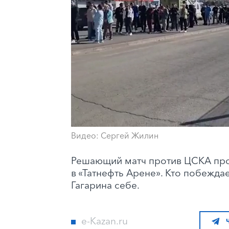
Видео: Сергей Жилин
Решающий матч против ЦСКА прой
в «Татнефть Арене». Кто побеждае
Гагарина себе.
e-Kazan.ru