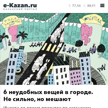
$
77,96
€
88,91
КОНТАКТЫ
6 неудобных вещей в городе.
Не сильно, но мешают