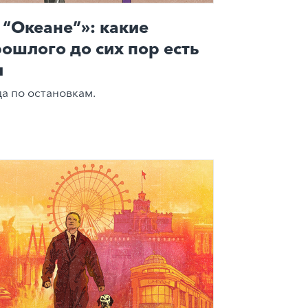
 “Океане”»: какие
рошлого до сих пор есть
и
а по остановкам.