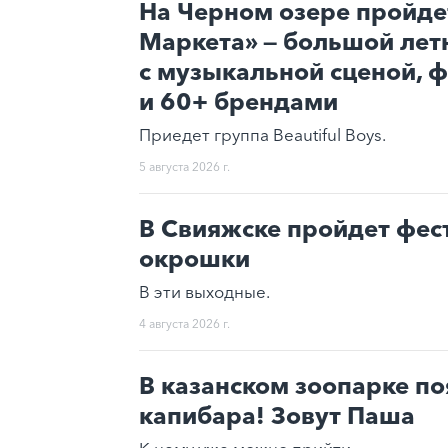
На Черном озере пройде
Маркета» — большой лет
с музыкальной сценой, 
и 60+ брендами
Приедет группа Beautiful Boys.
5 августа 2026 г.
В Свияжске пройдет фес
окрошки
В эти выходные.
4 августа 2026 г.
В казанском зоопарке п
капибара! Зовут Паша