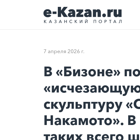
7 апреля 2026 г.
В «Бизоне» п
«исчезающу
скульптуру «
Накамото». В
таких всего 