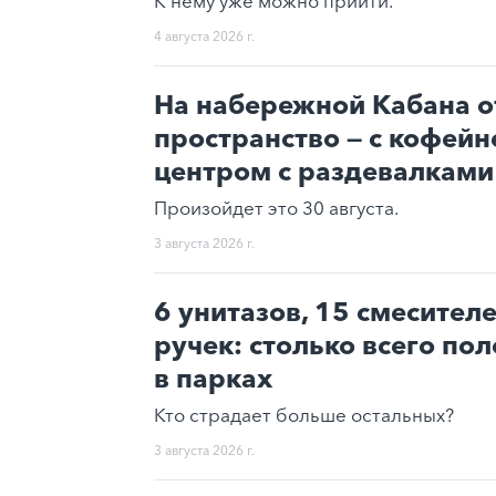
К нему уже можно прийти.
4 августа 2026 г.
На набережной Кабана о
пространство — с кофейн
центром с раздевалкам
Произойдет это 30 августа.
3 августа 2026 г.
6 унитазов, 15 смесител
ручек: столько всего по
в парках
Кто страдает больше остальных?
3 августа 2026 г.