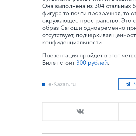
Она выполнена из 304 стальных 
фигура то почти прозрачная, то 
окружающее пространство. Это с
образ Сатоши одновременно прис
отсутствует, подчеркивая ценнос
конфиденциальности.
Презентация пройдет в этот четвер
Билет стоит
300 рублей
.
e-Kazan.ru