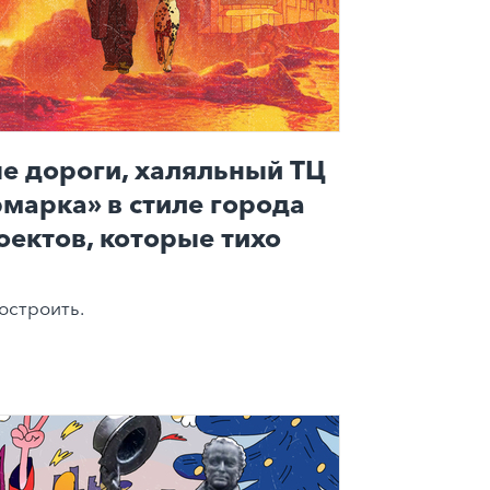
е дороги, халяльный ТЦ
рмарка» в стиле города
оектов, которые тихо
остроить.