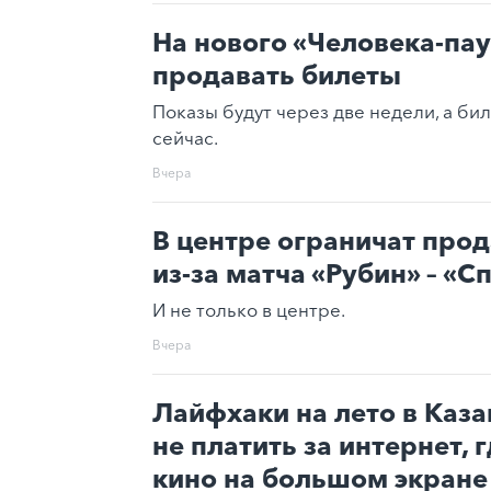
На нового «Человека-пау
продавать билеты
Показы будут через две недели, а би
сейчас.
Вчера
В центре ограничат про
из-за матча «Рубин» – «С
И не только в центре.
Вчера
Лайфхаки на лето в Каза
не платить за интернет, 
кино на большом экране