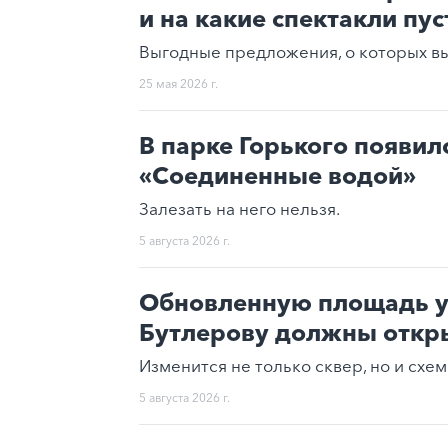
и на какие спектакли пус
Выгодные предложения, о которых вы 
25 мая 2026 г.
В парке Горького появил
«Соединенные водой»
Залезать на него нельзя.
5 августа 2026 г.
Обновленную площадь у
Бутлерову должны откры
Изменится не только сквер, но и схе
5 августа 2026 г.