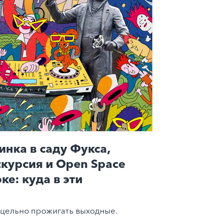
инка в саду Фукса,
скурсия и Open Space
ке: куда в эти
цельно прожигать выходные.