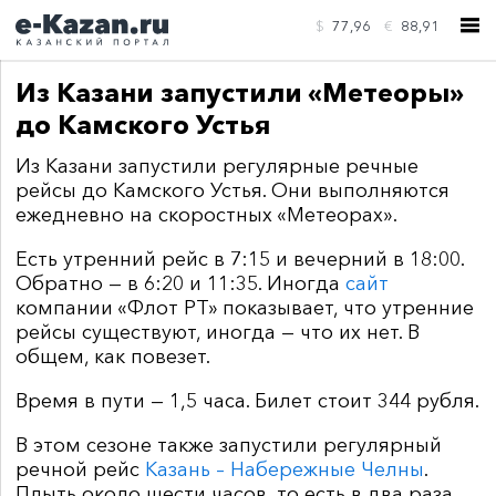
$
77,96
€
88,91
Из Казани запустили «Метеоры»
до Камского Устья
Из Казани запустили регулярные речные
рейсы до Камского Устья. Они выполняются
КОНТАКТЫ
ежедневно на скоростных «Метеорах».
Есть утренний рейс в 7:15 и вечерний в 18:00.
Обратно — в 6:20 и 11:35. Иногда
сайт
компании «Флот РТ» показывает, что утренние
рейсы существуют, иногда — что их нет. В
общем, как повезет.
Время в пути — 1,5 часа. Билет стоит 344 рубля.
В этом сезоне также запустили регулярный
речной рейс
Казань – Набережные Челны
.
Плыть около шести часов, то есть в два раза