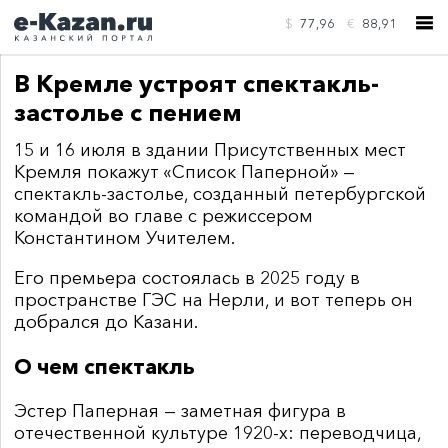
$
77,96
€
88,91
В Кремле устроят спектакль-
застолье с пением
15 и 16 июля в здании Присутственных мест
Кремля покажут «Список Паперной» —
КОНТАКТЫ
спектакль-застолье, созданный петербургской
командой во главе с режиссером
Константином Учителем.
Его премьера состоялась в 2025 году в
пространстве ГЭС на Нерли, и вот теперь он
добрался до Казани.
О чем спектакль
Эстер Паперная — заметная фигура в
отечественной культуре 1920-х: переводчица,