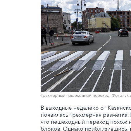
Трехмерный пешеходный переход. Фото: vk
В выходные недалеко от Казанск
появилась трехмерная разметка. 
что пешеходный переход похож н
блоков. Однако приблизившись, 