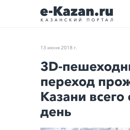
13 июня 2018 г.
3D-пешеход
переход про
Казани всего
день