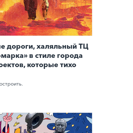
е дороги, халяльный ТЦ
рмарка» в стиле города
оектов, которые тихо
остроить.