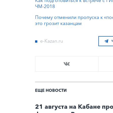
Как подготовиться к встрече с Г
ЧМ-2018
Почему отменили пропуска к «по
это грозит казанцам
e-Kazan.ru
ЕЩЕ НОВОСТИ
21 августа на Кабане про