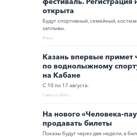
фестиваль. Регистрация 
открыта
Будут спортивный, семейный, костюм
заплывы.
Вчера
Казань впервые примет 
по воднолыжному спорту
на Кабане
С 10 по 17 августа.
7 августа 2026 г.
На нового «Человека-пау
продавать билеты
Показы будут через две недели, а би