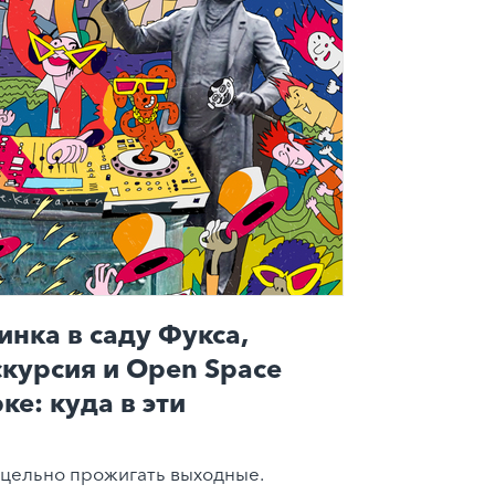
инка в саду Фукса,
скурсия и Open Space
ке: куда в эти
цельно прожигать выходные.