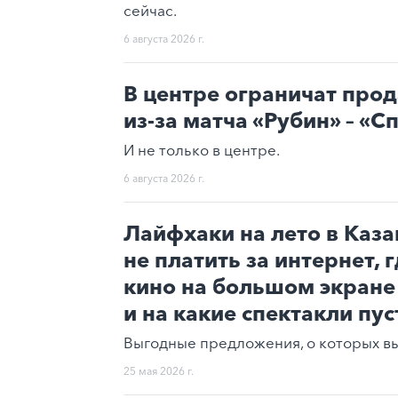
сейчас.
6 августа 2026 г.
В центре ограничат про
из-за матча «Рубин» – «С
И не только в центре.
6 августа 2026 г.
Лайфхаки на лето в Каза
не платить за интернет, 
кино на большом экране
и на какие спектакли пус
Выгодные предложения, о которых вы 
25 мая 2026 г.