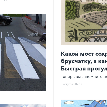
Какой мост со
брусчатку, а к
Быстрая прогул
Теперь вы запомните их
3 августа 2026 г.