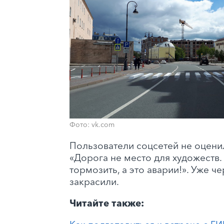
Фото: vk.com
Пользователи соцсетей не оцени
«Дорога не место для художеств.
тормозить, а это аварии!». Уже че
закрасили.
Читайте также: