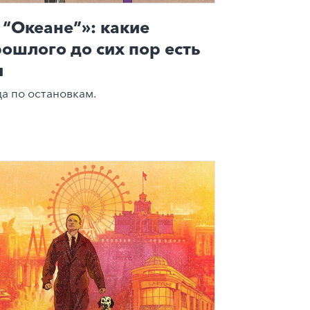
 “Океане”»: какие
рошлого до сих пор есть
и
а по остановкам.