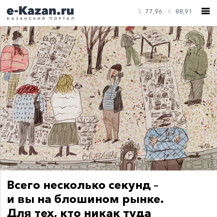
$
77,96
€
88,91
КОНТАКТЫ
Всего несколько секунд –
и вы на блошином рынке.
Для тех, кто никак туда