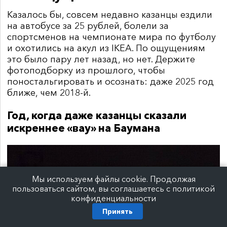
Казалось бы, совсем недавно казанцы ездили
на автобусе за 25 рублей, болели за
спортсменов на чемпионате мира по футболу
и охотились на акул из
IKEA
. По ощущениям
это было пару лет назад, но нет. Держите
фотоподборку из прошлого, чтобы
поностальгировать и осознать: д
аже 2025 год
ближе, чем 2018-й.
Год, когда даже казанцы сказали
искреннее «вау» на Баумана
Мы используем файлы cookie. Продолжая
пользоваться сайтом, вы соглашаетесь с политикой
конфиденциальности
Принять