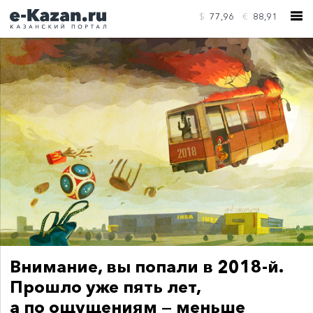
$
77,96
€
88,91
КОНТАКТЫ
Внимание, вы попали в 2018-й.
Прошло уже пять лет,
а по ощущениям — меньше