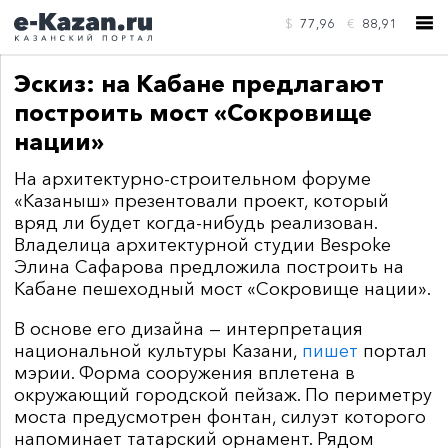
$
77,96
€
88,91
Эскиз: на Кабане предлагают
построить мост «Сокровище
нации»
На архитектурно-строительном форуме
КОНТАКТЫ
«Казаныш» презентовали проект, который
вряд ли будет когда-нибудь реализован.
Владелица архитектурной студии Bespoke
Элина Сафарова предложила построить на
Кабане пешеходный мост «Сокровище нации».
В основе его дизайна — интерпретация
национальной культуры Казани,
пишет
портал
мэрии. Форма сооружения вплетена в
окружающий городской пейзаж. По периметру
моста предусмотрен фонтан, силуэт которого
напоминает татарский орнамент. Рядом