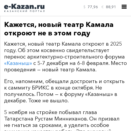
$
77,96
€
88,91
Кажется, новый театр Камала
откроют не в этом году
Кажется, новый театр Камала откроют в 2025
году. Об этом косвенно свидетельствует
КОНТАКТЫ
перенос архитектурно-строительного форума
«Казаныш»
с 5-7 декабря на 6-8 февраля. Место
проведения — новый театр Камала.
Его, напомним, обещали достроить и открыть
к саммиту БРИКС в конце октября. Не
получилось. Потом — к форуму «Казаныш» в
декабре. Тоже не вышло.
5 ноября на стройке побывал глава
Татарстана Рустам Минниханов. Он призвал
не гнаться за сроками, а уделить особое