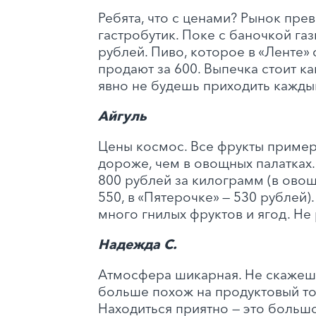
Ребята, что с ценами? Рынок прев
гастробутик. Поке с баночкой га
рублей. Пиво, которое в «Ленте» 
продают за 600. Выпечка стоит ка
явно не будешь приходить каждый
Айгуль
Цены космос. Все фрукты пример
дороже, чем в овощных палатках. 
800 рублей за килограмм (в овощ
550, в «Пятерочке» — 530 рублей)
много гнилых фруктов и ягод. Не
Надежда С.
Атмосфера шикарная. Не скажешь
больше похож на продуктовый то
Находиться приятно — это больш