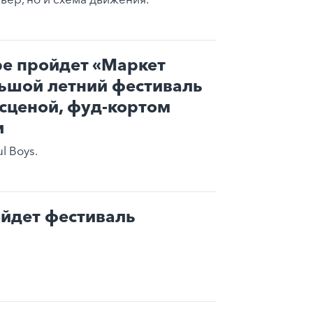
ре пройдет «Маркет
ьшой летний фестиваль
сценой, фуд-кортом
и
l Boys.
йдет фестиваль