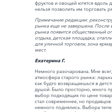
фруктов и овощей ютятся вдоль 
нельзя позволить им торговать р
Примечание редакции: реконстр
рынка еще не завершена. После в
рынка появится общественный ог
отдыха, детская площадка, отап
для уличной торговли, зона ярма
мест.
Екатерина Г.
Немного разочарована. Мне всег
атмосфера старого рынка: ларьк
как будто возвращаешься в детст
душой. Было просторно, много 
выбор подходящих по цене товар
стал современнее, но продавцов 
немного поднялись. Выбора тепе