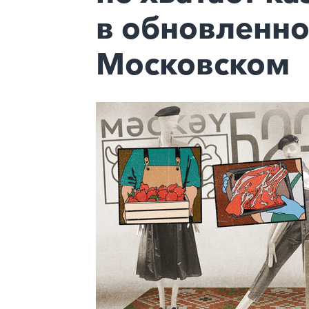
в обновленн
Московском