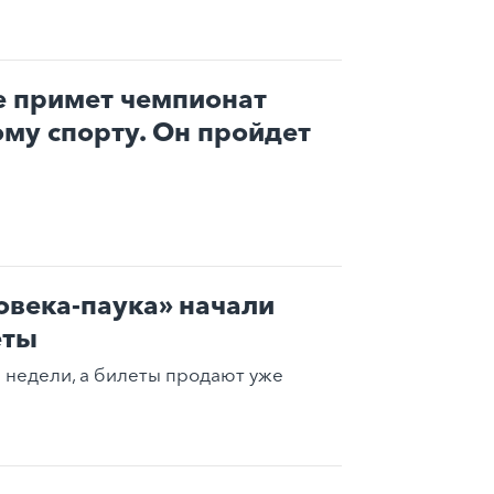
е примет чемпионат
му спорту. Он пройдет
овека-паука» начали
еты
е недели, а билеты продают уже