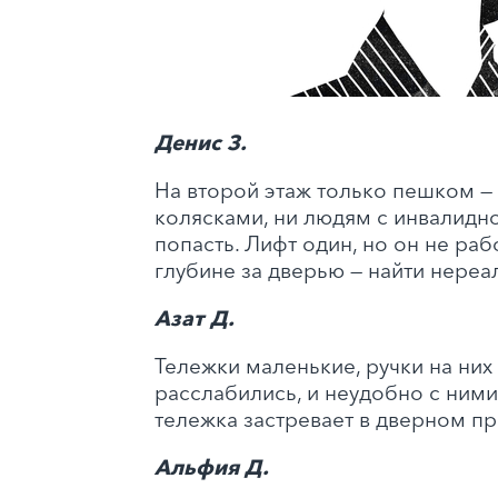
Денис З.
На второй этаж только пешком —
колясками, ни людям с инвалидно
попасть. Лифт один, но он не раб
глубине за дверью — найти нереа
Азат Д.
Тележки маленькие, ручки на них
расслабились, и неудобно с ними
тележка застревает в дверном п
Альфия Д.