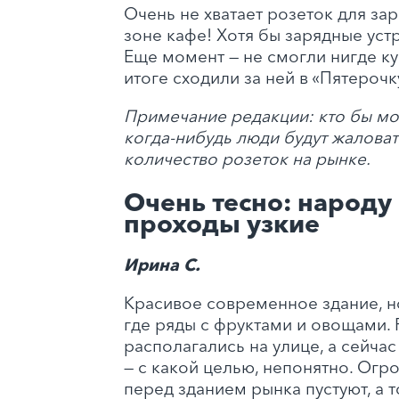
Очень не хватает розеток для за
зоне кафе! Хотя бы зарядные устр
Еще момент — не смогли нигде ку
итоге сходили за ней в «Пятерочк
Примечание редакции:
кто бы мо
когда-нибудь люди будут жаловат
количество розеток на рынке.
Очень тесно: народу
проходы узкие
Ирина С.
Красивое современное здание, н
где ряды с фруктами и овощами.
располагались на улице, а сейчас
— с какой целью, непонятно. Ог
перед зданием рынка пустуют, а т