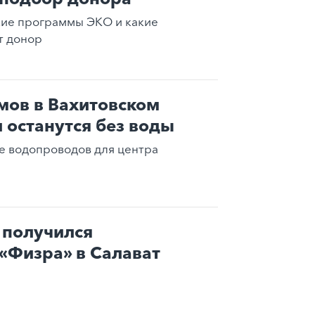
кие программы ЭКО и какие
т донор
мов в Вахитовском
и останутся без воды
е водопроводов для центра
 получился
«Физра» в Салават