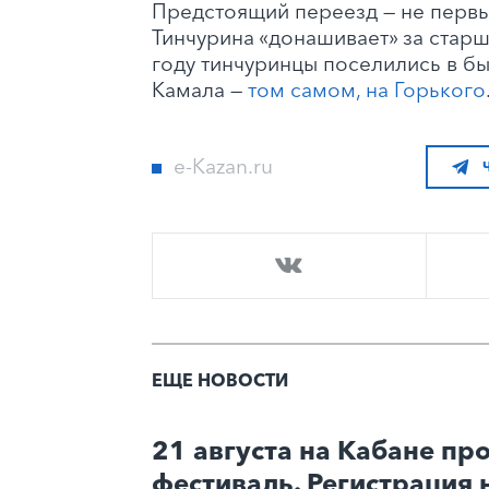
Предстоящий переезд — не первый
Тинчурина «донашивает» за старш
году тинчуринцы поселились в б
Камала —
том самом, на Горького
e-Kazan.ru
ЕЩЕ НОВОСТИ
21 августа на Кабане про
фестиваль. Регистрация 