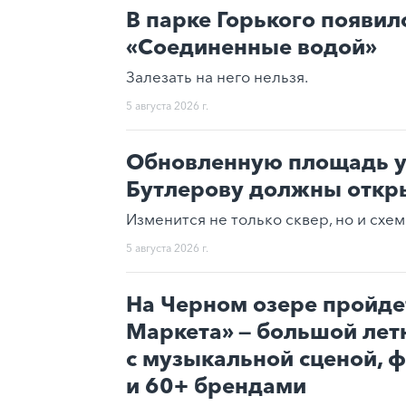
В парке Горького появил
«Соединенные водой»
Залезать на него нельзя.
5 августа 2026 г.
Обновленную площадь у
Бутлерову должны откры
Изменится не только сквер, но и схе
5 августа 2026 г.
На Черном озере пройде
Маркета» — большой лет
с музыкальной сценой, 
и 60+ брендами