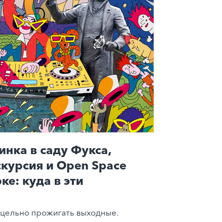
инка в саду Фукса,
скурсия и Open Space
ке: куда в эти
цельно прожигать выходные.