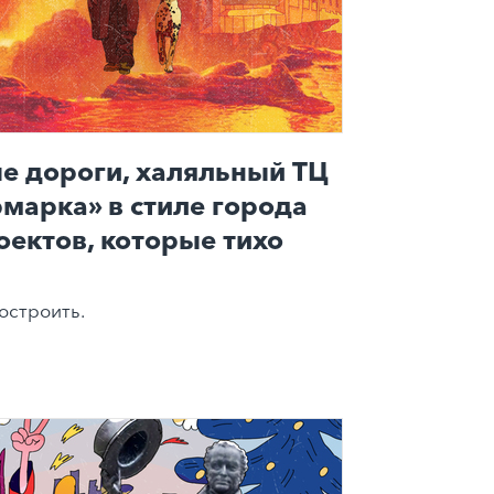
е дороги, халяльный ТЦ
рмарка» в стиле города
оектов, которые тихо
остроить.