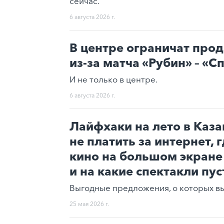
сейчас.
6 августа 2026 г.
В центре ограничат про
из-за матча «Рубин» – «С
И не только в центре.
6 августа 2026 г.
Лайфхаки на лето в Каза
не платить за интернет, 
кино на большом экране
и на какие спектакли пус
Выгодные предложения, о которых вы 
25 мая 2026 г.