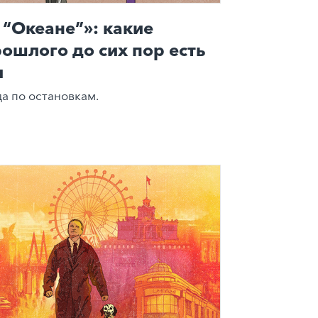
 “Океане”»: какие
рошлого до сих пор есть
и
а по остановкам.