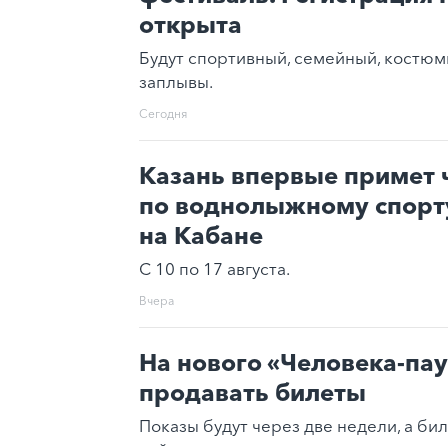
открыта
Будут спортивный, семейный, костюм
заплывы.
Сегодня
Казань впервые примет 
по воднолыжному спорту
на Кабане
С 10 по 17 августа.
Вчера
На нового «Человека-пау
продавать билеты
Показы будут через две недели, а би