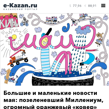
$
77,96
€
88,91
КОНТАКТЫ
Большие и маленькие новости
мая: позеленевший Миллениум,
огромный оранжевый «ковер»