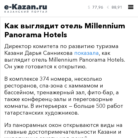
$
77,96
€
88,91
Как выглядит отель Millennium
Panorama Hotels
Директор комитета по развитию туризма
Казани Дарья Санникова
показала
, как
КОНТАКТЫ
выглядит отель Millennium Panorama Hotels.
Он уже готовится к открытию.
В комплексе 374 номера, несколько
ресторанов, спа-зона с хаммамом и
бассейном, тренажерный зал, фито-бар, а
также конференц-залы и переговорные
комнаты. В интерьерах — больше 500 работ
татарстанских художников.
Из панорамных окон открываются виды на
главные достопримечательности Казани и