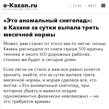
$
77,96
€
88,91
«Это аномальный снегопад»:
в Казани за сутки выпала треть
месячной нормы
Может, вам станет от этого как-то легче: ночью
КОНТАКТЫ
Казань расчищали от снега свыше 500 единиц
техники и около 600 дорожных рабочих,
столько же будет и сегодня днем.
Если легче не стало и вам все равно хочется
кричать, знайте, что за сутки выпала треть
месячной нормы, а мэрия сделала все, что
могла:
«Это аномальный снегопад, при
котором убрать и вывезти осадки
одномоментно физически невозможно — на
это требуется время».