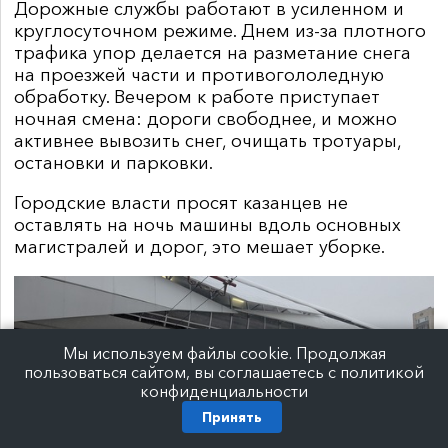
Дорожные службы работают в усиленном и
круглосуточном режиме. Днем из-за плотного
трафика упор делается на разметание снега
на проезжей части и противогололедную
обработку. Вечером к работе приступает
ночная смена: дороги свободнее, и можно
активнее вывозить снег, очищать тротуары,
остановки и парковки.
Городские власти просят казанцев не
оставлять на ночь машины вдоль основных
магистралей и дорог, это мешает уборке.
Мы используем файлы cookie. Продолжая
пользоваться сайтом, вы соглашаетесь с политикой
конфиденциальности
Принять