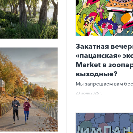
Закатная вечер
«пацанская» эк
Market в зоопар
выходные?
Мы запрещаем вам бес
23 июля 2026 г.