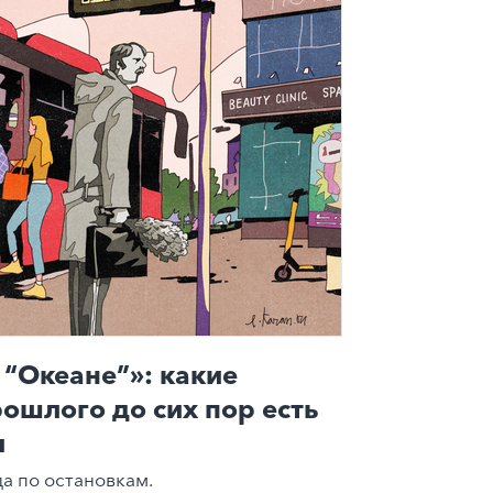
 “Океане”»: какие
рошлого до сих пор есть
и
а по остановкам.