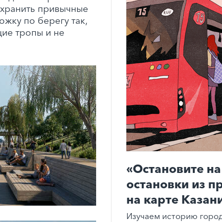
охранить привычные
ожку по берегу так,
ие тропы и не
«Остановите на
остановки из п
на карте Казан
Изучаем историю город