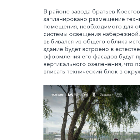
В районе завода братьев Кресто
запланировано размещение техн
помещения, необходимого для о
системы освещения набережной.
выбивался из общего облика ист
здание будет встроено в естеств
оформления его фасадов будут 
вертикального озеленения, что 
вписать технический блок в окр