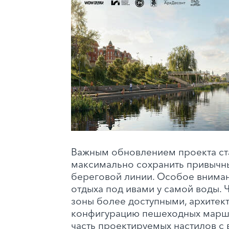
Важным обновлением проекта с
максимально сохранить привычн
береговой линии. Особое внима
отдыха под ивами у самой воды. 
зоны более доступными, архите
конфигурацию пешеходных марш
часть проектируемых настилов с 