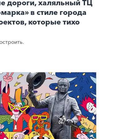
е дороги, халяльный ТЦ
рмарка» в стиле города
оектов, которые тихо
остроить.