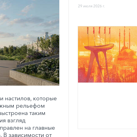
29 июля 2026 г.
и настилов, которые
ложным рельефом
выстроена таким
ия взгляд
правлен на главные
 В зависимости от