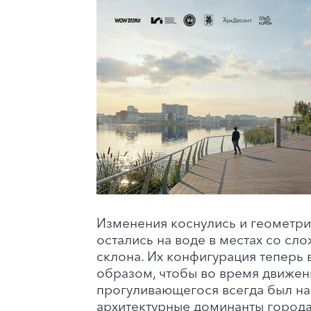
Изменения коснулись и геометри
остались на воде в местах со с
склона. Их конфигурация теперь 
образом, чтобы во время движен
прогуливающегося всегда был на
архитектурные доминанты города.