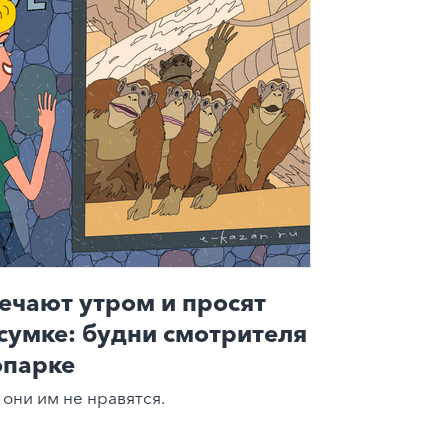
ечают утром и просят
 сумке: будни смотрителя
опарке
 они им не нравятся.