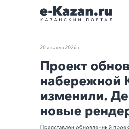
28 апреля 2026 г.
Проект обно
набережной 
изменили. Д
новые ренде
Представлен обновленный проек