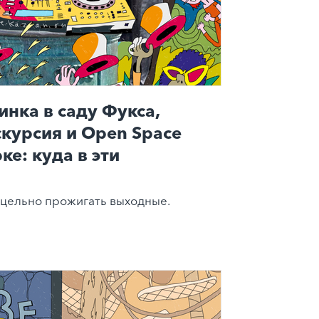
инка в саду Фукса,
скурсия и Open Space
ке: куда в эти
цельно прожигать выходные.