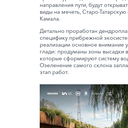
направления пути, будут открыва
виды на мечеть, Старо-Татарскую 
Камала.
Детально проработан дендропла
специфику прибрежной экосисте
реализации основное внимание 
глади: продуманы зоны высадки в
которые сформируют систему вод
Озеленение самого склона запла
этап работ.