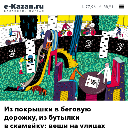
$
77,96
€
88,91
КОНТАКТЫ
Из покрышки в беговую
дорожку, из бутылки
в скамейку: вещи на улицах