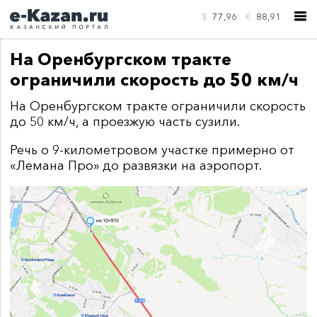
$
77,96
€
88,91
На Оренбургском тракте
ограничили скорость до 50 км/ч
На Оренбургском тракте ограничили скорость
до 50 км/ч, а проезжую часть сузили.
КОНТАКТЫ
Речь о 9-километровом участке примерно от
«Лемана Про» до развязки на аэропорт.