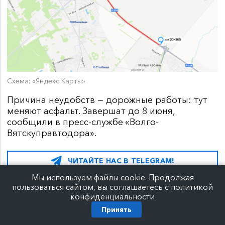
Схема:
«Яндекс Карты»
Причина неудобств — дорожные работы: тут
меняют асфальт.
Завершат до 8 июня,
сообщили в пресс-службе «Волго-
Вятскуправтодора».
ЧИТАЙТЕ НАС В TELEGRAM!
Мы используем файлы cookie. Продолжая
пользоваться сайтом, вы соглашаетесь с политикой
конфиденциальности
Принять
20 мая 2026 г.