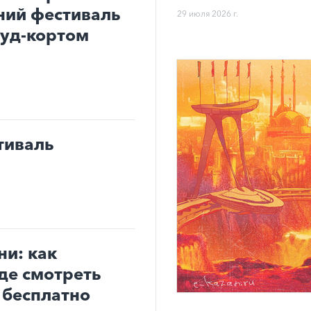
ний фестиваль
29 июля 2026 г.
фуд-кортом
тиваль
ни: как
где смотреть
 бесплатно