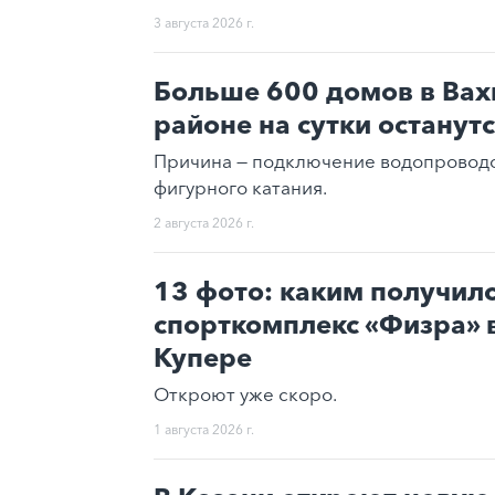
3 августа 2026 г.
Больше 600 домов в Вах
районе на сутки останут
Причина — подключение водопроводо
фигурного катания.
2 августа 2026 г.
13 фото: каким получил
спорткомплекс «Физра» 
Купере
Откроют уже скоро.
1 августа 2026 г.