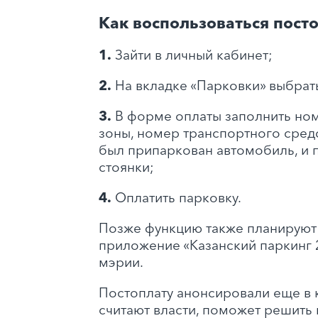
Как воспользоваться пост
1.
Зайти в личный кабинет;
2.
На вкладке «Парковки» выбрат
3.
В форме оплаты заполнить но
зоны, номер транспортного средс
был припаркован автомобиль, и
стоянки;
4.
Оплатить парковку.
Позже функцию также планируют 
приложение «Казанский паркинг 2
мэрии.
Постоплату анонсировали еще в 
считают власти, поможет решить