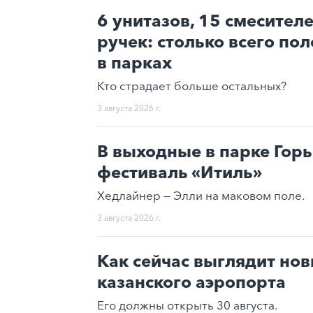
6 унитазов, 15 смесител
ручек: столько всего по
в парках
Кто страдает больше остальных?
3 августа 2026 г.
В выходные в парке Гор
фестиваль «Итиль»
Хедлайнер — Элли на маковом поле.
3 августа 2026 г.
Как сейчас выглядит но
казанского аэропорта
Его должны открыть 30 августа.