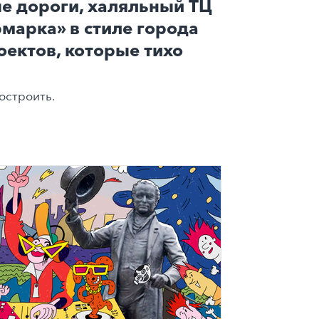
е дороги, халяльный ТЦ
рмарка» в стиле города
оектов, которые тихо
остроить.