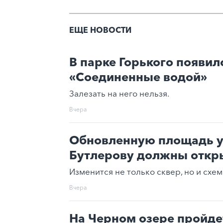
ЕЩЕ НОВОСТИ
В парке Горького появил
«Соединенные водой»
Залезать на него нельзя.
Вчера
Обновленную площадь у
Бутлерову должны откры
Изменится не только сквер, но и схе
Вчера
На Черном озере пройде