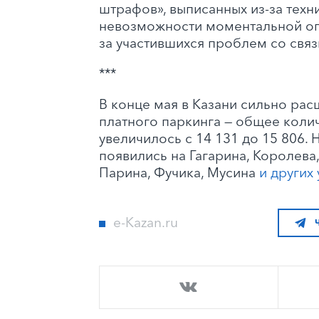
штрафов», выписанных из-за тех
невозможности моментальной опл
за участившихся проблем со связ
***
В конце мая в Казани сильно рас
платного паркинга — общее коли
увеличилось с 14 131 до 15 806.
появились на Гагарина, Королева
Парина, Фучика, Мусина
и других
e-Kazan.ru