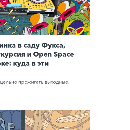
инка в саду Фукса,
скурсия и Open Space
ке: куда в эти
цельно прожигать выходные.