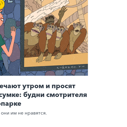
ечают утром и просят
 сумке: будни смотрителя
опарке
 они им не нравятся.