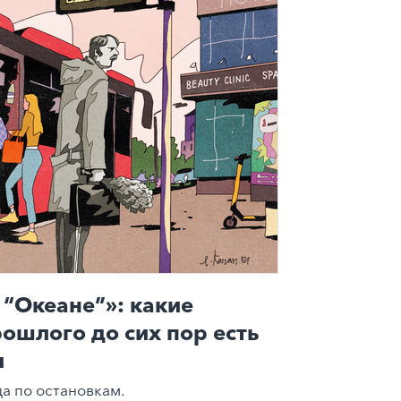
 “Океане”»: какие
рошлого до сих пор есть
и
а по остановкам.