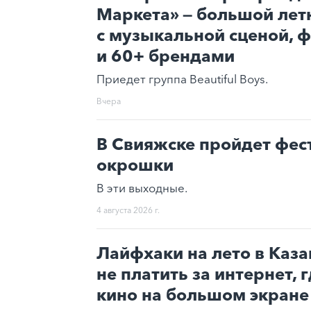
Маркета» — большой лет
с музыкальной сценой, 
и 60+ брендами
Приедет группа Beautiful Boys.
Вчера
В Свияжске пройдет фес
окрошки
В эти выходные.
4 августа 2026 г.
Лайфхаки на лето в Каза
не платить за интернет, 
кино на большом экране