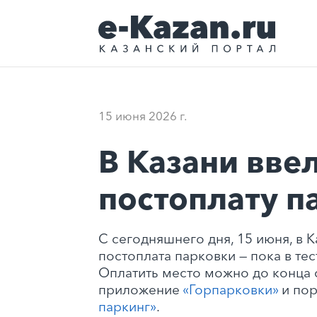
15 июня 2026 г.
В Казани вве
постоплату п
С сегодняшнего дня, 15 июня, в К
постоплата парковки — пока в те
Оплатить место можно до конца 
приложение
«Горпарковки»
и по
паркинг»
.