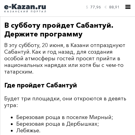
$
77,96
€
88,91
В субботу пройдет Сабантуй.
Держите программу
В эту субботу, 20 июня, в Казани отпразднуют
Сабантуй. Как и год назад, для создания
КОНТАКТЫ
особой атмосферы гостей просят прийти в
национальных нарядах или хотя бы с чем-то
татарским.
Где пройдет Сабантуй
Будет три площадки, они откроются в девять
утра:
Березовая роща в поселке Мирный;
Березовая роща в Дербышках;
Лебяжье.