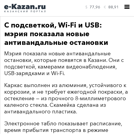
$
77,96
€
88,91
С подсветкой, Wi-Fi и USB:
мэрия показала новые
антивандальные остановки
Мэрия показала новые антивандальные
КОНТАКТЫ
остановки, которые появятся в Казани. Они с
подсветкой, камерами видеонаблюдения,
USB-зарядками и Wi-Fi.
Каркас выполнен из алюминия, устойчивого к
коррозии, и не требует ежегодной покраски, а
остекление — из прочного 8-миллиметрового
каленого стекла. Скамейка сделана из
антивандального пластика.
Электронное табло показывает расписание,
время прибытия транспорта в режиме