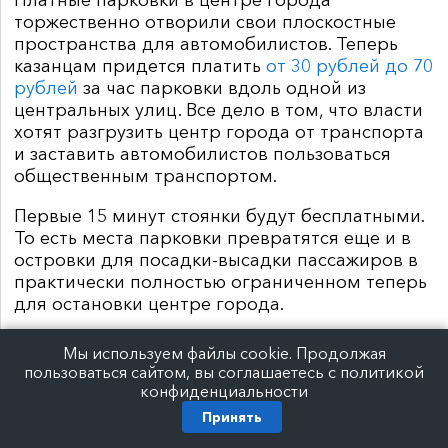
Платные парковки в центре города
торжественно отворили свои плоскостные
пространства для автомобилистов. Теперь
казанцам придется платить
от 30 рублей до 70
рублей
за час парковки вдоль одной из
центральных улиц. Все дело в том, что власти
хотят разгрузить центр города от транспорта
и заставить автомобилистов пользоваться
общественным транспортом.
Первые 15 минут стоянки будут бесплатными.
То есть места парковки превратятся еще и в
островки для посадки-высадки пассажиров в
практически полностью ограниченном теперь
для остановки центре города.
Мы используем файлы cookie. Продолжая
пользоваться сайтом, вы соглашаетесь с политикой
конфиденциальности
Принять