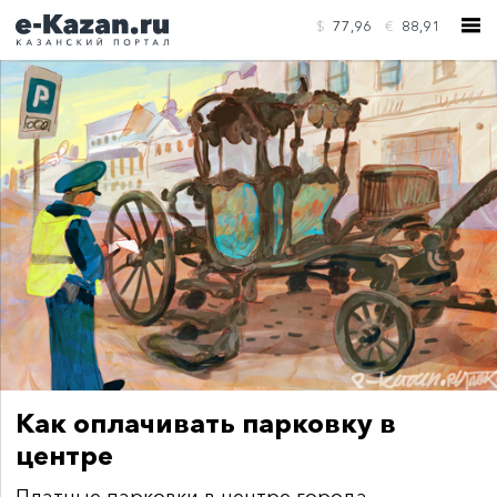
$
77,96
€
88,91
КОНТАКТЫ
Как оплачивать парковку в
центре