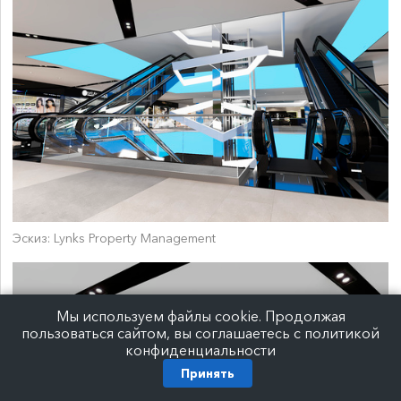
Эскиз: Lynks Property Management
Мы используем файлы cookie. Продолжая
пользоваться сайтом, вы соглашаетесь с политикой
конфиденциальности
Принять