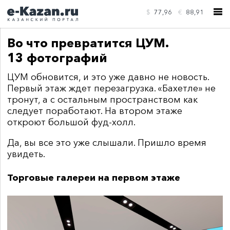
$
77,96
€
88,91
Во что превратится ЦУМ.
13 фотографий
ЦУМ обновится, и это уже давно не новость.
Первый этаж ждет перезагрузка. «Бахетле» не
КОНТАКТЫ
тронут, а с остальным пространством как
следует поработают. На втором этаже
откроют большой фуд-холл.
Да, вы все это уже слышали. Пришло время
увидеть.
Торговые галереи на первом этаже