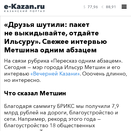
$
77,96
€
88,91
«Друзья шутили: пакет
не выкидывайте, отдайте
Ильсуру». Свежее интервью
Метшина одним абзацем
КОНТАКТЫ
На связи рубрика «Пересказ одним абзацем».
Сегодня — мэр города Ильсур Метшин и его
интервью
«Вечерней Казани»
. Ооочень длинно,
но интересно.
Что сказал Метшин
Благодаря саммиту БРИКС мы получили 7,9
млрд рублей на дороги, благоустройство и
сети. Например, рекорд этого года —
благоустройство 18 общественных