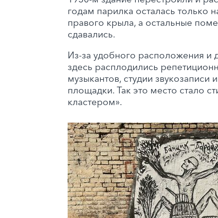
годам парилка осталась только н
правого крыла, а остальные пом
сдавались.
Из-за удобного расположения и 
здесь расплодились репетиционн
музыкантов, студии звукозаписи 
площадки. Так это место стало ст
кластером».