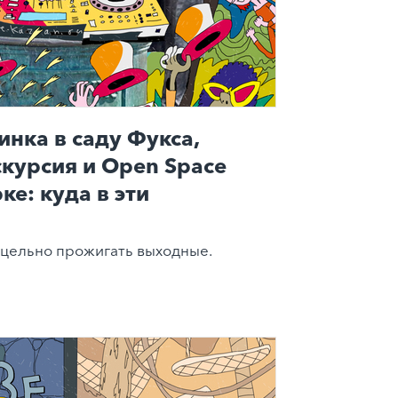
инка в саду Фукса,
скурсия и Open Space
ке: куда в эти
цельно прожигать выходные.