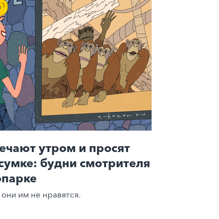
ечают утром и просят
 сумке: будни смотрителя
опарке
 они им не нравятся.