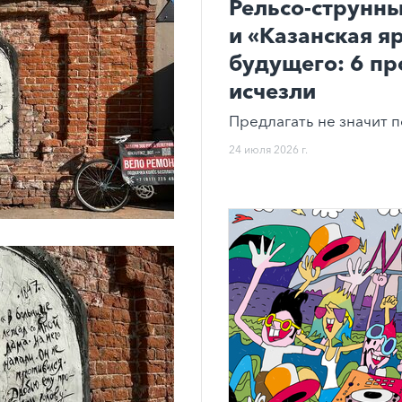
Рельсо-струнны
и «Казанская я
будущего: 6 пр
исчезли
Предлагать не значит п
24 июля 2026 г.