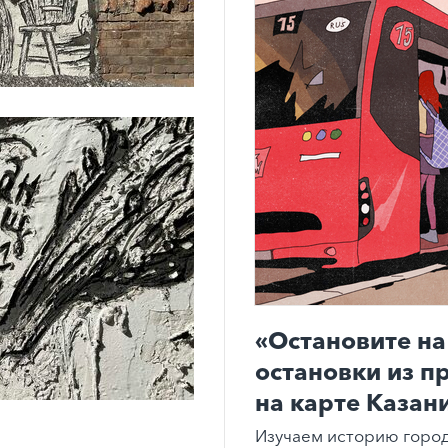
«Остановите на
остановки из п
на карте Казан
Изучаем историю город