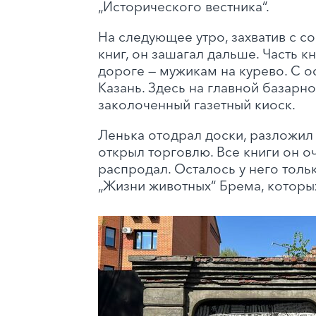
„Исторического вестника“.
На следующее утро, захватив с с
книг, он зашагал дальше. Часть к
дороге — мужикам на курево. С 
Казань. Здесь на главной базарн
заколоченный газетный киоск.
Ленька отодрал доски, разложил 
открыл торговлю. Все книги он о
распродал. Осталось у него толь
„Жизни животных“ Брема, которых