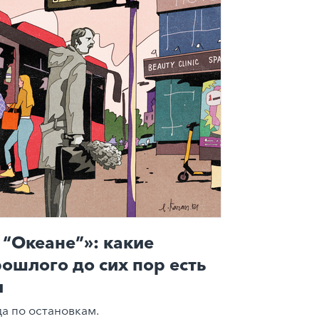
 “Океане”»: какие
рошлого до сих пор есть
и
а по остановкам.