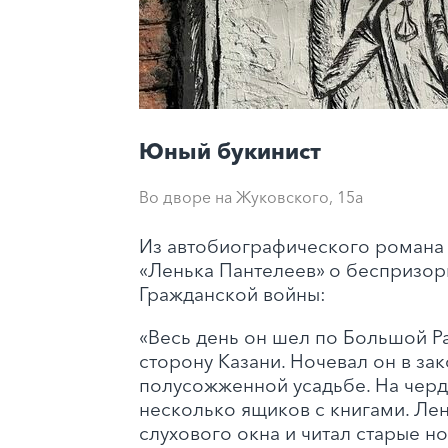
Юный букинист
Во дворе на Жуковского, 15а
Из автобиографического романа
«Ленька Пантелеев» о беспризор
Гражданской войны:
«Весь день он шел по Большой Р
сторону Казани. Ночевал он в за
полусожженной усадьбе. На черд
несколько ящиков с книгами. Лен
слухового окна и читал старые н