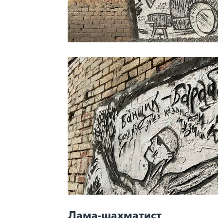
Лама-шахматист