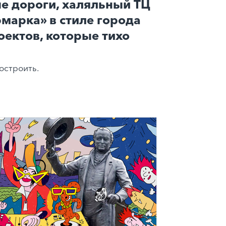
е дороги, халяльный ТЦ
рмарка» в стиле города
оектов, которые тихо
остроить.