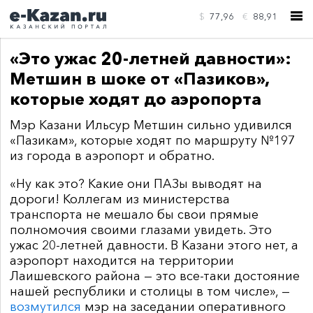
$
77,96
€
88,91
«Это ужас 20-летней давности»:
Метшин в шоке от «Пазиков»,
которые ходят до аэропорта
Мэр Казани Ильсур Метшин сильно удивился
КОНТАКТЫ
«Пазикам», которые ходят по маршруту №197
из города в аэропорт и обратно.
«Ну как это? Какие они ПАЗы выводят на
дороги! Коллегам из министерства
транспорта не мешало бы свои прямые
полномочия своими глазами увидеть. Это
ужас 20-летней давности. В Казани этого нет, а
аэропорт находится на территории
Лаишевского района — это все-таки достояние
нашей республики и столицы в том числе», —
возмутился
мэр на заседании оперативного