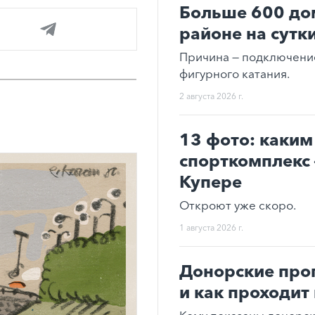
Больше 600 до
районе на сутк
Причина — подключени
фигурного катания.
2 августа 2026 г.
13 фото: каким
спорткомплекс 
Купере
Откроют уже скоро.
1 августа 2026 г.
Донорские про
и как проходит