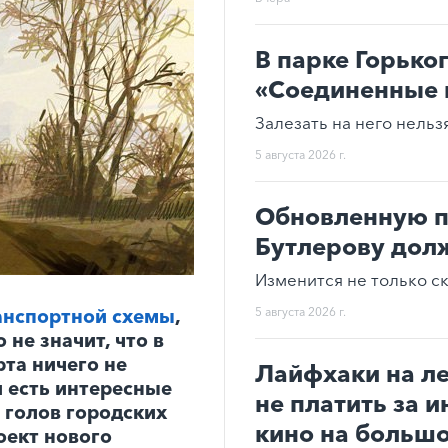
В парке Горько
«Соединенные 
Залезать на него нельзя
5 августа 2026 г.
Обновленную п
Бутлерову долж
Изменится не только ск
5 августа 2026 г.
анспортной схемы
,
не значит, что в
та ничего не
Лайфхаки на ле
й есть интересные
не платить за и
 голов городских
кино на большо
оект нового