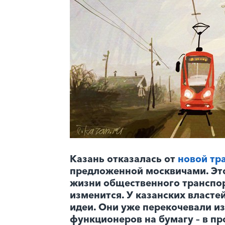
Казань отказалась от
новой тр
предложенной москвичами. Это 
жизни общественного транспор
изменится. У казанских власте
идеи. Они уже перекочевали из
функционеров на бумагу – в пр