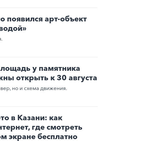
го появился арт-объект
водой»
.
лощадь у памятника
ны открыть к 30 августа
вер, но и схема движения.
то в Казани: как
нтернет, где смотреть
м экране бесплатно