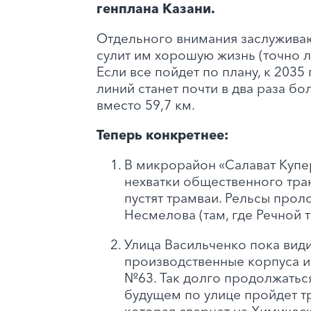
генплана Казани.
Отдельного внимания заслуживаю
сулит им хорошую жизнь (точно л
Если все пойдет по плану, к 2035
линий станет почти в два раза бо
вместо 59,7 км.
Теперь конкретнее:
В микрорайон «Салават Купе
нехватки общественного тран
пустят трамваи. Рельсы прол
Несмелова (там, где Речной т
Улица Васильченко пока вид
производственные корпуса и
№63. Так долго продолжаться
будущем по улице пройдет т