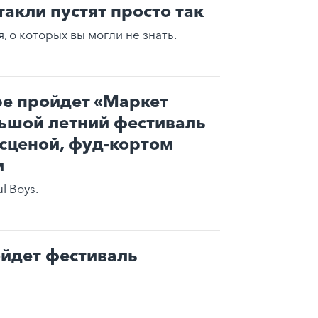
такли пустят просто так
 о которых вы могли не знать.
ре пройдет «Маркет
ьшой летний фестиваль
сценой, фуд-кортом
и
l Boys.
йдет фестиваль