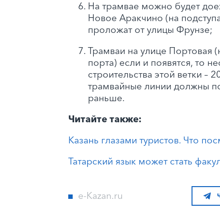
На трамвае можно будет доех
Новое Аракчино (на подступ
проложат от улицы Фрунзе;
Трамваи на улице Портовая (
порта) если и появятся, то н
строительства этой ветки – 2
трамвайные линии должны по
раньше.
Читайте также:
Казань глазами туристов. Что пос
Татарский язык может стать факу
e-Kazan.ru