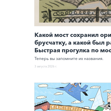
Какой мост сохранил ор
брусчатку, а какой был 
Быстрая прогулка по мо
Теперь вы запомните их названия.
3 августа 2026 г.