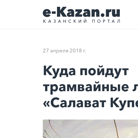
27 апреля 2018 г.
Куда пойдут
трамвайные л
«Салават Куп