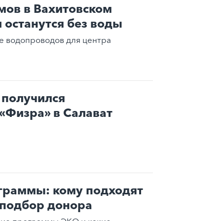
мов в Вахитовском
и останутся без воды
е водопроводов для центра
 получился
«Физра» в Салават
граммы: кому подходят
 подбор донора