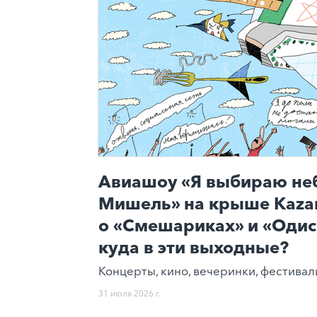
Авиашоу «Я выбираю неб
Мишель» на крыше Kazan
о «Смешариках» и «Одисс
куда в эти выходные?
Концерты, кино, вечеринки, фестивал
31 июля 2026 г.